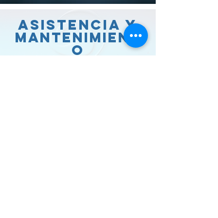
Asistencia y
mantenimient
o
NUESTRA EMPRESA BUSCA OFRECER A
SUS CLIENTES EL MEJOR SERVICIO EN EL
ÁREA DE TRATAMIENTO DE AGUAS