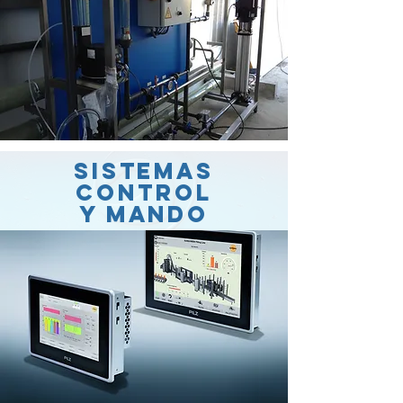
Sistemas
Control
y mando