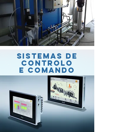
Sistemas de
Controlo
e comando