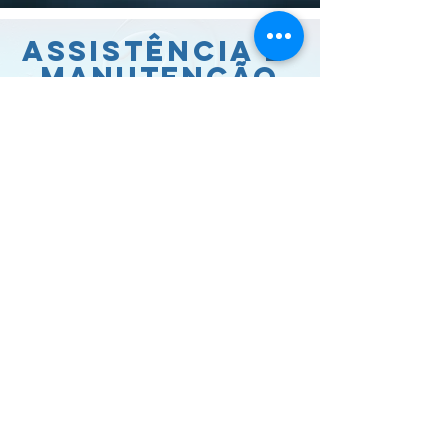
Assistência e
manutenção
A NOSSA EMPRESA PROCURA DAR AOS
SEUS CLIENTES O MELHOR SERVIÇO NA
ÁREA DO TRATAMENTO DE ÁGUAS
DISPONIBILIZANDO SOLUÇÕES